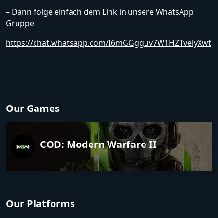
– Dann folge einfach dem Link in unsere WhatsApp
Gruppe
https://chat.whatsapp.com/I6mGGgguv7W1HZTvelyXwt
Our Games
COD: Modern Warfare II
Our Platforms