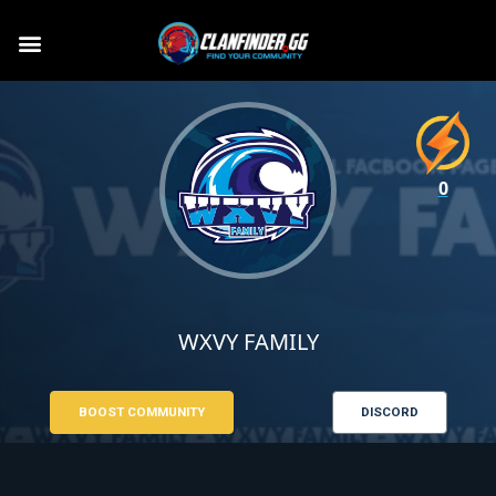
0
WXVY FAMILY
BOOST COMMUNITY
DISCORD