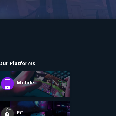
Our Platforms
Mobile
PC