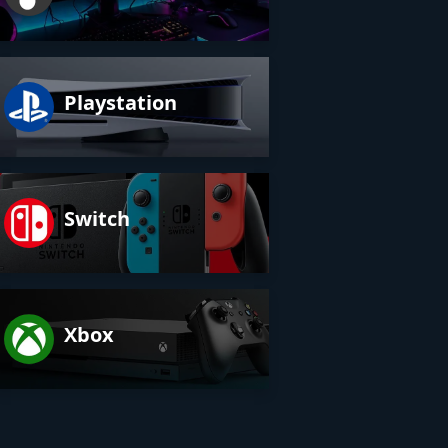
Playstation
Switch
Xbox