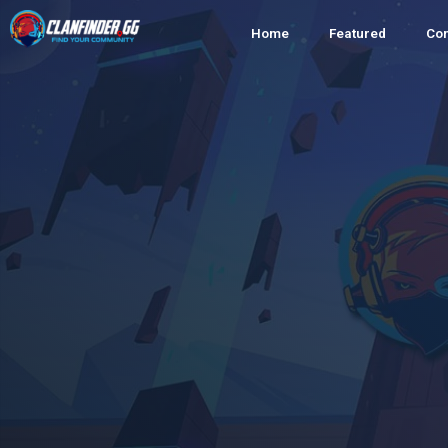
Home
Featured
Co