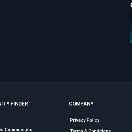
ITY FINDER
COMPANY
Privacy Policy
ed Communities
Terms & Conditions