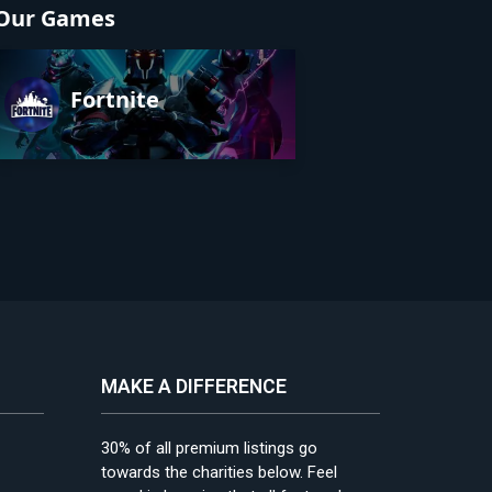
Our Games
Fortnite
MAKE A DIFFERENCE
30% of all premium listings go
towards the charities below. Feel