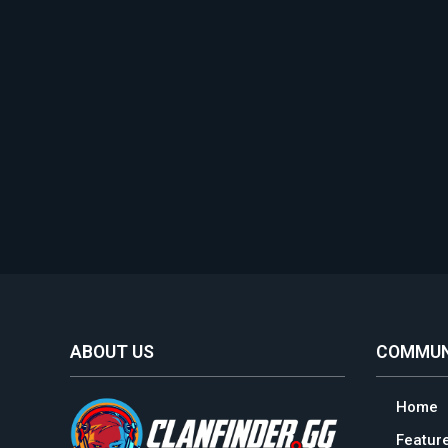
ABOUT US
COMMUN
Home
Featur