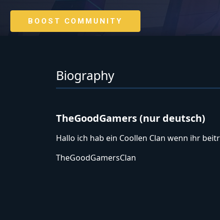
BOOST COMMUNITY
Biography
TheGoodGamers (nur deutsch)
Hallo ich hab ein Coollen Clan wenn ihr beitr
TheGoodGamersClan