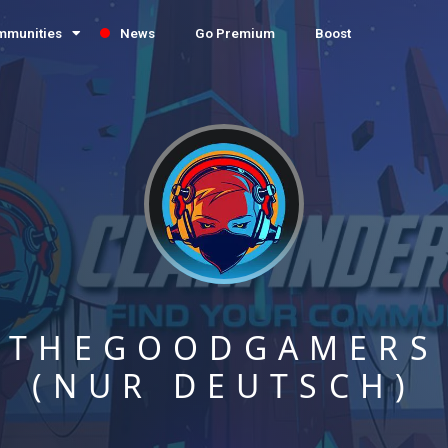
mmunities
News
Go Premium
Boost
THEGOODGAMERS
(NUR DEUTSCH)